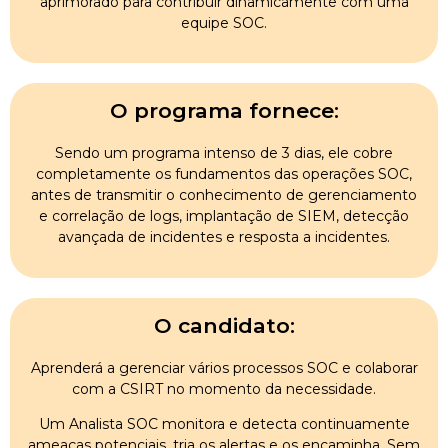
aprimorado para contribuir dinamicamente com uma
equipe SOC.
O programa fornece:
Sendo um programa intenso de 3 dias, ele cobre
completamente os fundamentos das operações SOC,
antes de transmitir o conhecimento de gerenciamento
e correlação de logs, implantação de SIEM, detecção
avançada de incidentes e resposta a incidentes.
O candidato:
Aprenderá a gerenciar vários processos SOC e colaborar
com a CSIRT no momento da necessidade.
Um Analista SOC monitora e detecta continuamente
ameaças potenciais, tria os alertas e os encaminha. Sem