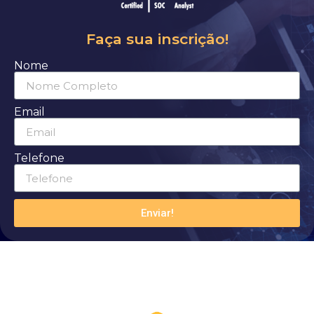
Faça sua inscrição!
Nome
Email
Telefone
Enviar!