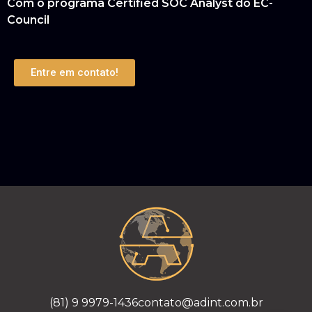
Com o programa Certified SOC Analyst do EC-
Council
Entre em contato!
(81) 9 9979-1436
contato@adint.com.br