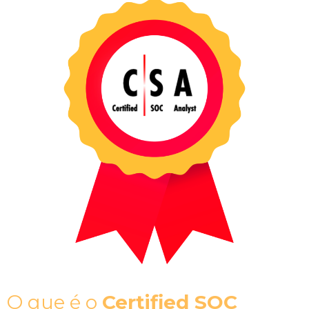
O que é o
Certified SOC