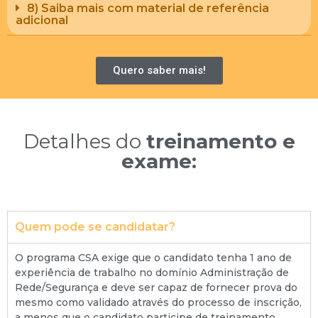
8) Saiba mais com material de referência
adicional
Quero saber mais!
Detalhes do
treinamento e
exame:
Quem pode se candidatar?
O programa CSA exige que o candidato tenha 1 ano de
experiência de trabalho no domínio Administração de
Rede/Segurança e deve ser capaz de fornecer prova do
mesmo como validado através do processo de inscrição,
a menos que o candidato participe de treinamento