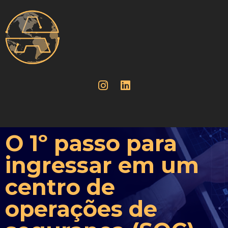
O 1º passo para
ingressar em um
centro de
operações de