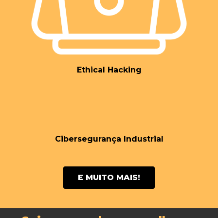
CONFIRA NOSSOS TREINAMENTOS
Ethical Hacking
Cibersegurança Industrial
E MUITO MAIS!