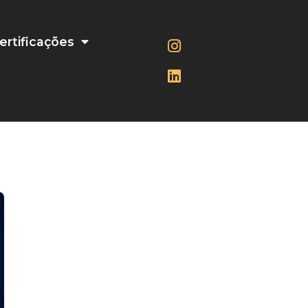
ertificações