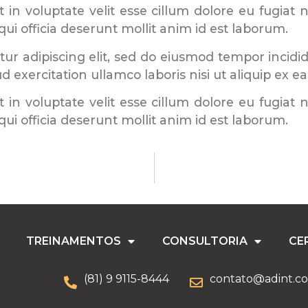
 in voluptate velit esse cillum dolore eu fugiat 
qui officia deserunt mollit anim id est laborum.
ur adipiscing elit, sed do eiusmod tempor incidi
 exercitation ullamco laboris nisi ut aliquip ex
 in voluptate velit esse cillum dolore eu fugiat 
qui officia deserunt mollit anim id est laborum.
TREINAMENTOS
CONSULTORIA
CE
(81) 9 9115-8444
contato@adint.c