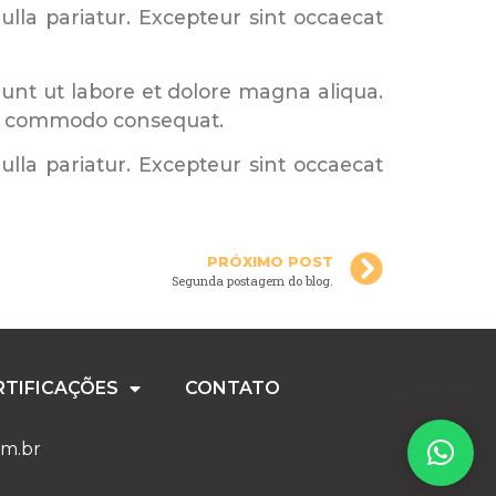
nulla pariatur. Excepteur sint occaecat
dunt ut labore et dolore magna aliqua.
 ea commodo consequat.
nulla pariatur. Excepteur sint occaecat
PRÓXIMO POST
Segunda postagem do blog.
RTIFICAÇÕES
CONTATO
om.br